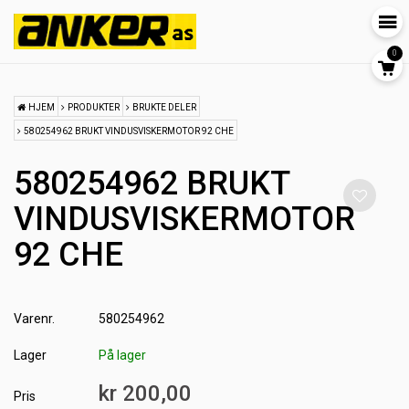
0
HJEM
PRODUKTER
BRUKTE DELER
580254962 BRUKT VINDUSVISKERMOTOR 92 CHE
580254962 BRUKT
VINDUSVISKERMOTOR
92 CHE
Varenr.
580254962
Lager
På lager
kr 200,00
Pris