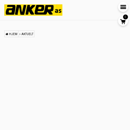
0
HJEM
AKTUELT