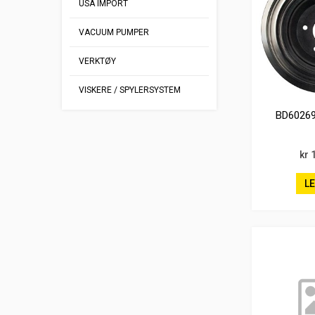
USA IMPORT
VACUUM PUMPER
VERKTØY
VISKERE / SPYLERSYSTEM
BD6026
kr 
L