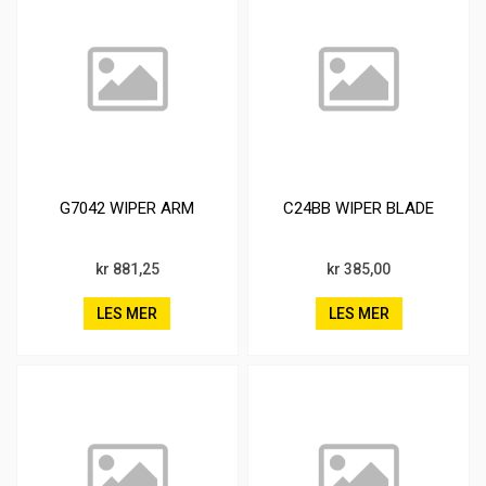
G7042 WIPER ARM
C24BB WIPER BLADE
kr 881,25
kr 385,00
LES MER
LES MER