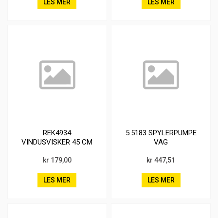
LES MER
LES MER
REK4934
5.5183 SPYLERPUMPE
VINDUSVISKER 45 CM
VAG
ALL IN ONE
kr 179,00
kr 447,51
LES MER
LES MER