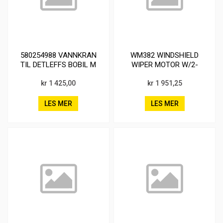
580254988 VANNKRAN
WM382 WINDSHIELD
TIL DETLEFFS BOBIL M
WIPER MOTOR W/2-
SPEED
kr 1 425,00
kr 1 951,25
LES MER
LES MER