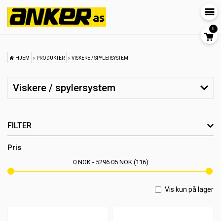
0
HJEM
PRODUKTER
VISKERE / SPYLERSYSTEM
Viskere / spylersystem
FILTER
Pris
0
NOK
5296.05
NOK
116
Vis kun på lager