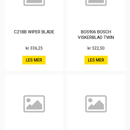
C21BB WIPER BLADE
BOS906 BOSCH
VISKERBLAD TWIN
SETT
kr 336,25
kr 522,50
LES MER
LES MER