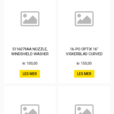
5116079AA NOZZLE,
16-PO OPTIX 16''
WINDSHIELD WASHER
VISKERBLAD CURVED
JOURNEY 17-20
kr 100,00
kr 150,00
LES MER
LES MER