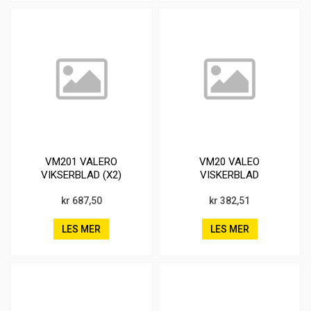
VM201 VALERO
VM20 VALEO
VIKSERBLAD (X2)
VISKERBLAD
kr 687,50
kr 382,51
LES MER
LES MER