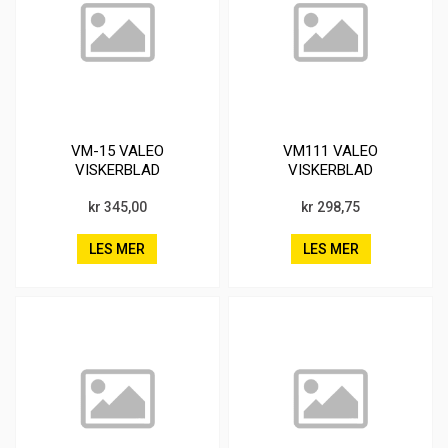
VM-15 VALEO
VM111 VALEO
VISKERBLAD
VISKERBLAD
kr 345,00
kr 298,75
LES MER
LES MER