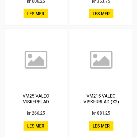
kr 606,25
kr 363,75
LES MER
LES MER
VM25 VALEO
VM215 VALEO
VISKERBLAD
VISKERBLAD (X2)
kr 266,25
kr 881,25
LES MER
LES MER