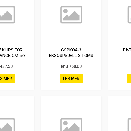
7 KLIPS FOR
GSPKO4-3
DIV
ANGE GM 5/8
EKSOSPSJELL 3 TOMS
G 3/4
 437,50
kr 3 750,00
ES MER
LES MER