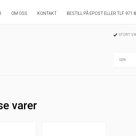
R
OM OSS
KONTAKT
BESTILL PÅ EPOST ELLER TLF. 971 
STORT V
se varer