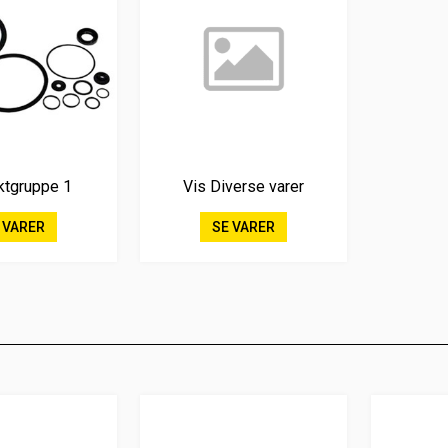
ktgruppe 1
Vis Diverse varer
 VARER
SE VARER