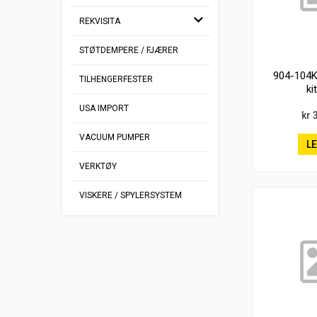
REKVISITA
STØTDEMPERE / FJÆRER
904-104K
TILHENGERFESTER
ki
USA IMPORT
kr 
VACUUM PUMPER
L
VERKTØY
VISKERE / SPYLERSYSTEM