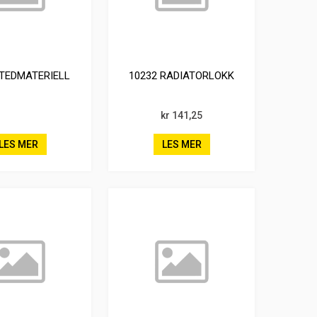
TEDMATERIELL
10232 RADIATORLOKK
kr 141,25
LES MER
LES MER