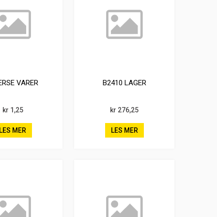
ERSE VARER
B2410 LAGER
kr 1,25
kr 276,25
LES MER
LES MER