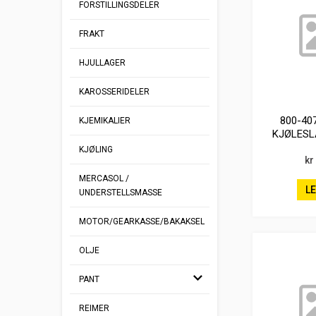
FORSTILLINGSDELER
FRAKT
HJULLAGER
KAROSSERIDELER
800-40
KJEMIKALIER
KJØLESL
O
KJØLING
kr
MERCASOL /
L
UNDERSTELLSMASSE
MOTOR/GEARKASSE/BAKAKSEL
OLJE
PANT
REIMER