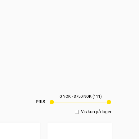
0
NOK
3750
NOK
111
PRIS
Vis kun på lager