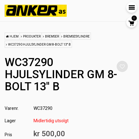
0
HJEM
PRODUKTER
BREMSER
BREMSESYLINDRE
WC37290 HJULSYLINDER GM 8-BOLT 13'' B
WC37290
HJULSYLINDER GM 8-
BOLT 13'' B
Varenr.
WC37290
Lager
Midlertidig utsolgt
kr 500,00
Pris