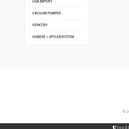
USA IMPORT
VACUUM PUMPER
VERKTØY
VISKERE / SPYLERSYSTEM
© 2
Ved å 