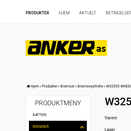
PRODUKTER
HJEM
AKTUELT
BETINGELSE
Hjem
Produkter
Bremser
Bremsesylindre
W32555 WHEEL
W325
PRODUKTMENY
BATTERI
Varenr.
BREMSER
Lager