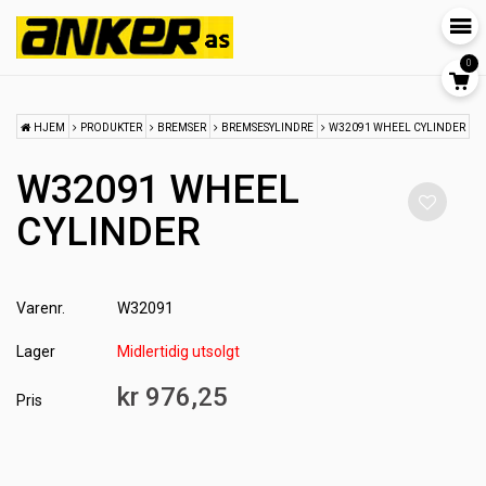
0
HJEM
PRODUKTER
BREMSER
BREMSESYLINDRE
W32091 WHEEL CYLINDER
W32091 WHEEL
CYLINDER
Varenr.
W32091
Lager
Midlertidig utsolgt
kr 976,25
Pris